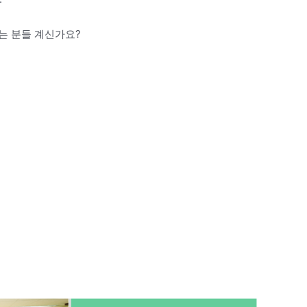
는 분들 계신가요?